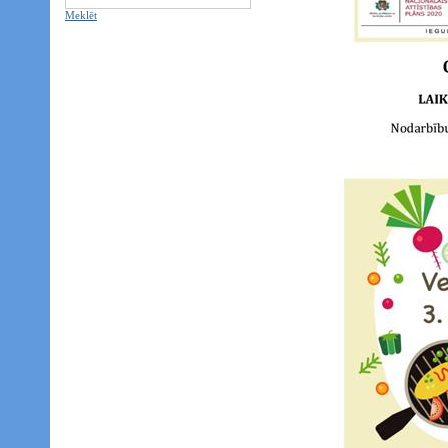
Meklēt