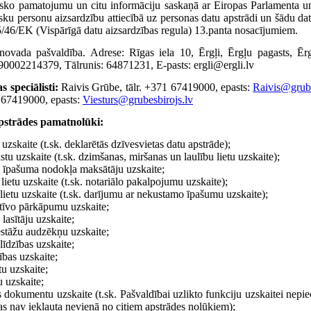
sisko pamatojumu un citu informāciju saskaņā ar Eiropas Parlamenta 
sku personu aizsardzību attiecībā uz personas datu apstrādi un šādu dat
5/46/EK (Vispārīgā datu aizsardzības regula) 13.panta nosacījumiem.
ovada pašvaldība. Adrese: Rīgas iela 10, Ērgļi, Ērgļu pagasts, Ē
:90002214379, Tālrunis: 64871231, E-pasts: ergli@ergli.lv
s speciālisti:
Raivis Grūbe, tālr. +371 67419000, epasts:
Raivis@grube
1 67419000, epasts:
Viesturs@grubesbirojs.lv
pstrādes pamatnolūki:
 uzskaite (t.sk. deklarētās dzīvesvietas datu apstrāde);
tu uzskaite (t.sk. dzimšanas, miršanas un laulību lietu uzskaite);
īpašuma nodokļa maksātāju uzskaite;
 lietu uzskaite (t.sk. notariālo pakalpojumu uzskaite);
ietu uzskaite (t.sk. darījumu ar nekustamo īpašumu uzskaite);
tīvo pārkāpumu uzskaite;
 lasītāju uzskaite;
iestāžu audzēkņu uzskaite;
līdzības uzskaite;
bas uzskaite;
tu uzskaite;
 uzskaite;
 dokumentu uzskaite (t.sk. Pašvaldībai uzlikto funkciju uzskaitei nepi
as nav iekļauta nevienā no citiem apstrādes nolūkiem);