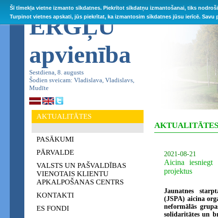
Šī tīmekļa vietne izmanto sīkdatnes. Piekrītot sīkdatņu izmantošanai, tiks nodroš
ĒRGĻU
Turpinot vietnes apskati, jūs piekrītat, ka izmantosim sīkdatnes jūsu ierīcē. Savu
apvienība
Sestdiena, 8. augusts
Šodien sveicam: Vladislava, Vladislavs,
Mudīte
AKTUALITĀTES
AKTUALITĀTE
PASĀKUMI
PĀRVALDE
2021-08-21
Aicina iesniegt 
VALSTS UN PAŠVALDĪBAS
projektus
VIENOTAIS KLIENTU
APKALPOŠANAS CENTRS
Jaunatnes starp
KONTAKTI
(JSPA) aicina orga
neformālās grupas
ES FONDI
solidaritātes un b