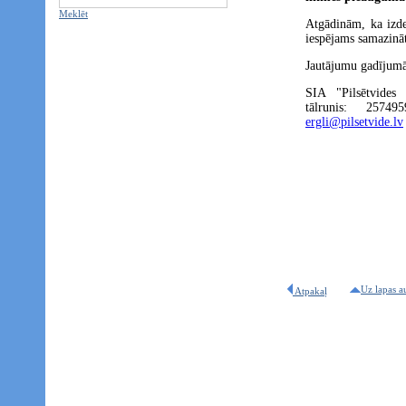
Meklēt
Atgādinām, ka izd
iespējams samazināt,
Jautājumu gadījumā 
SIA "Pilsētvides 
tālrunis: 2574
ergli@pilsetvide.lv
Uz lapas a
Atpakaļ