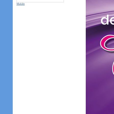
Meklēt