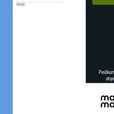
Meklēt