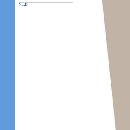
Meklēt