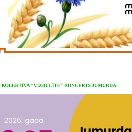
U KOLEKTĪVA "VIZBULĪTE" KONCERTS JUMURDĀ