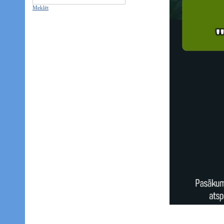
Meklēt