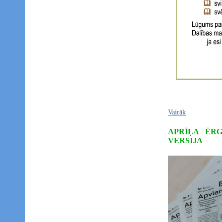
Vairāk
APRĪĻA ĒR
VERSIJA