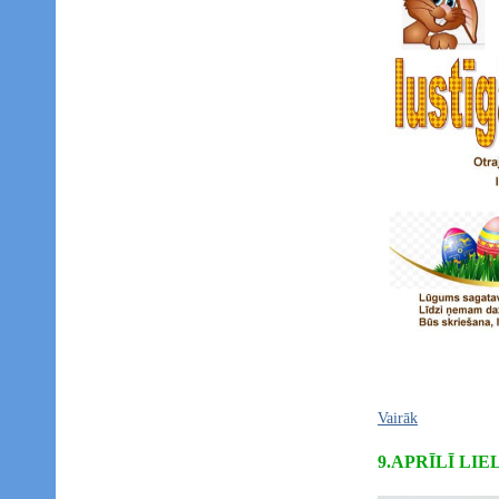
Vairāk
9.APRĪLĪ LI