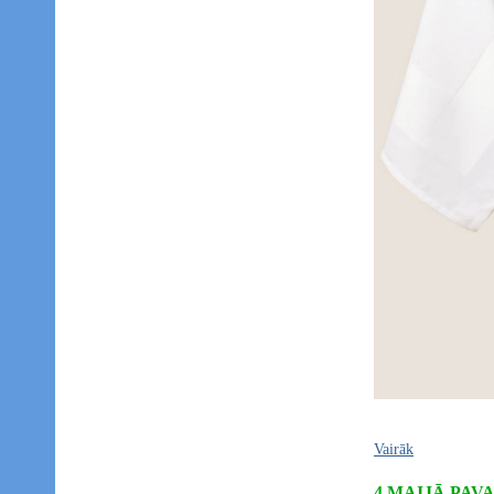
Vairāk
4.MAIJĀ PAV