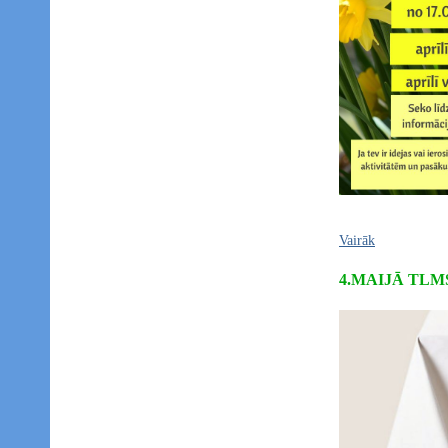
Vairāk
4.MAIJĀ TLM