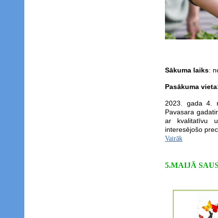
Sākuma laiks
: n
Pasākuma vieta
2023. gada 4. m
Pavasara gadatir
ar kvalitatīvu 
interesējošo preci
Vairāk
5.MAIJĀ SAU