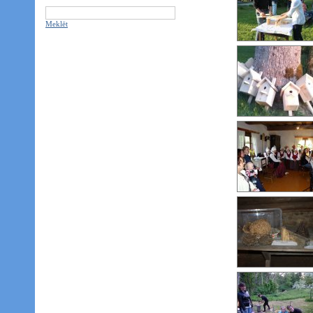
Meklēt