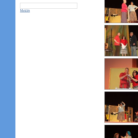
Meklēt