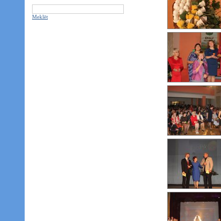
Meklēt