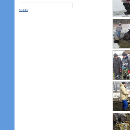
Meklēt