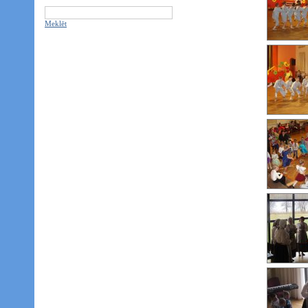
Meklēt