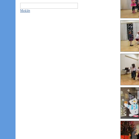
Meklēt