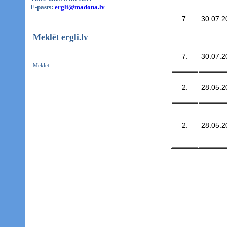
E-pasts:
ergli@madona.lv
7.
30.07.2
Meklēt ergli.lv
7.
30.07.2
Meklēt
2.
28.05.2
2.
28.05.2