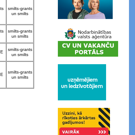
ts
smilts-grants
un smilts
ts
smilts-grants
un smilts
smilts-grants
TE
un smilts
smilts-grants
TE
un smilts