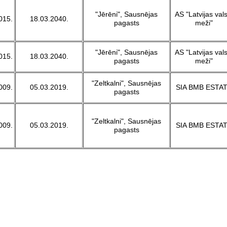
"Jērēni", Sausnējas
AS "Latvijas vals
015.
18.03.2040.
pagasts
meži"
"Jērēni", Sausnējas
AS "Latvijas vals
015.
18.03.2040.
pagasts
meži"
"Zeltkalni", Sausnējas
009.
05.03.2019.
SIA BMB ESTA
pagasts
"Zeltkalni", Sausnējas
009.
05.03.2019.
SIA BMB ESTA
pagasts