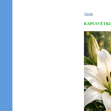
Vairāk
KAPUSVĒTKI 