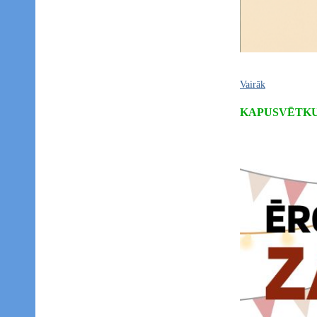
Vairāk
KAPUSVĒTKU