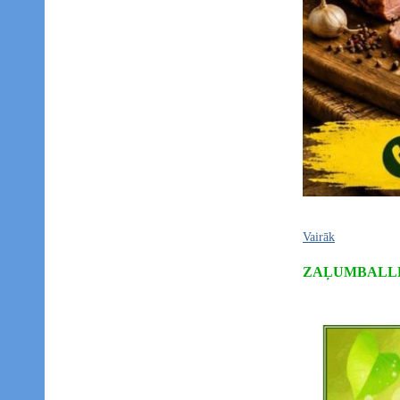
Vairāk
ZAĻUMBALLE