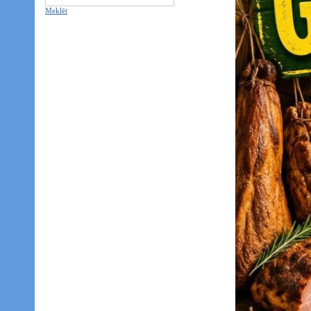
Meklēt