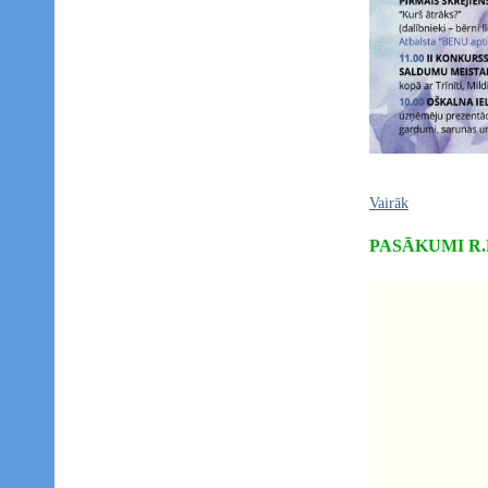
Vairāk
PASĀKUMI R.Bla