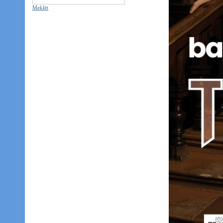
Meklēt