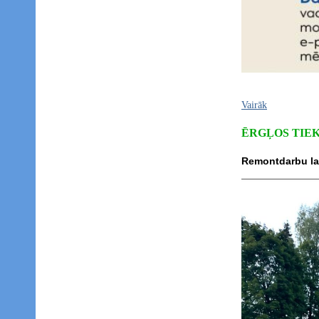
Vairāk
ĒRGĻOS TIE
Remontdarbu la