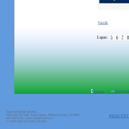
Vairāk
Lapas:
5
6
7
8
Uz lapas a
Atpakaļ
Ērgļu apvienības pārvalde,
Rīgas iela 10, Ērgļi, Ērgļu pagasts, Madonas novads, LV-4840,
PIEKĻŪS
tālr. 64871231, e-pasts ergli@madona.lv
(c) 2026 Ērgļu apvienības pārvalde