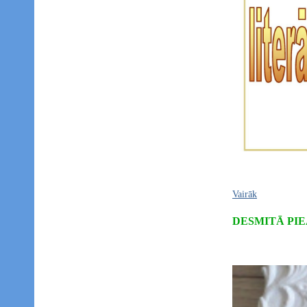
Vairāk
DESMITĀ PI