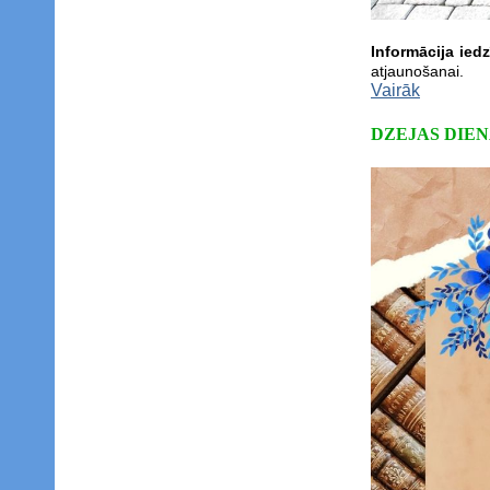
Informācija ied
atjaunošanai.
Vairāk
DZEJAS DIEN