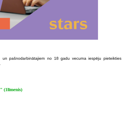
em un pašnodarbinātajiem no 18 gadu vecuma iespēju pieteikties
.
līmenis)