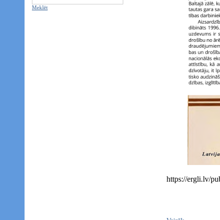
Meklēt
https://ergli.lv/