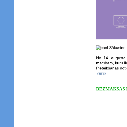
Sākusies n
No 14. augusta 
mācībām, kuru li
Pieteikšanās noti
Vairāk
BEZMAKSAS M