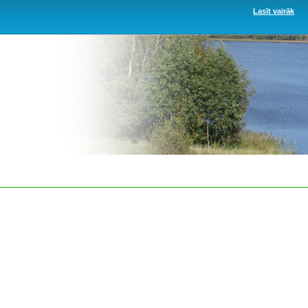
Lasīt vairāk