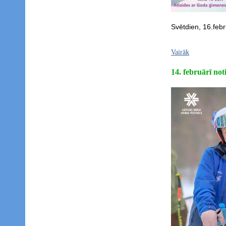
Svētdien, 16.feb
Vairāk
14. februārī not