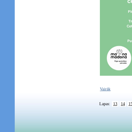
Vairāk
Lapas:
13
14
1