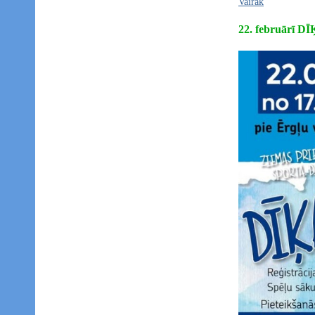
Vairāk
22. februārī 