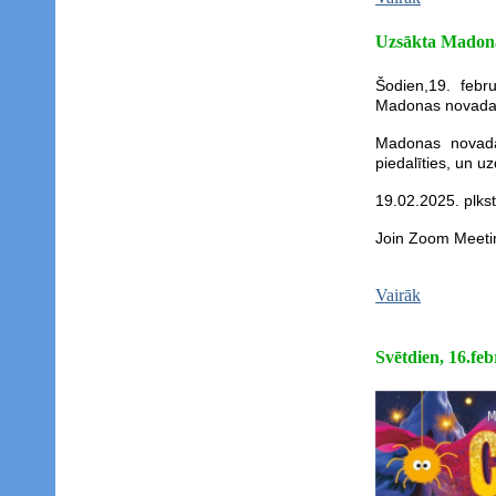
Uzsākta Madonas
Šodien,19. febr
Madonas novada t
Madonas novada 
piedalīties, un u
19.02.2025. plkst
Join Zoom Meeti
Vairāk
Svētdien, 16.feb