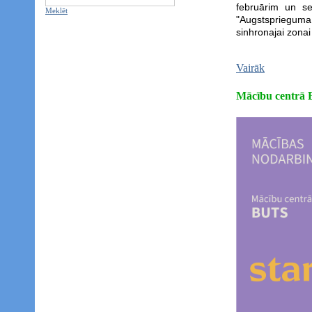
februārim un se
Meklēt
"Augstsprieguma 
sinhronajai zonai
Vairāk
Mācību centrā 