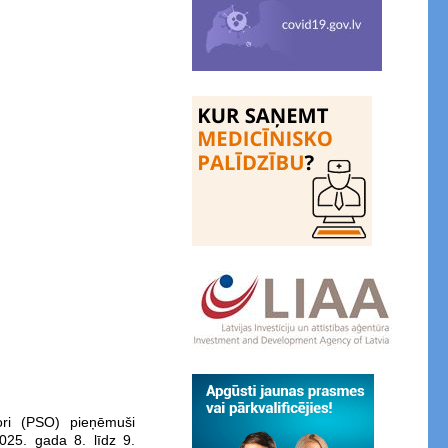
ori (PSO) pieņēmuši
025. gada 8. līdz 9.