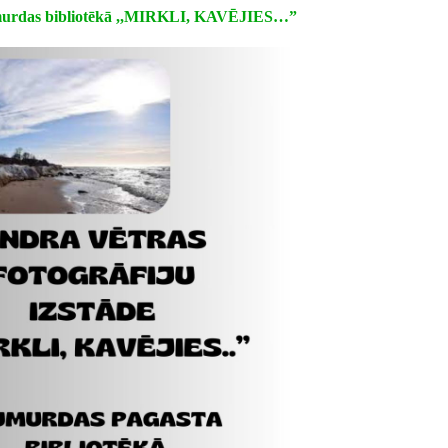
umurdas bibliotēkā ,,MIRKLI, KAVĒJIES…”