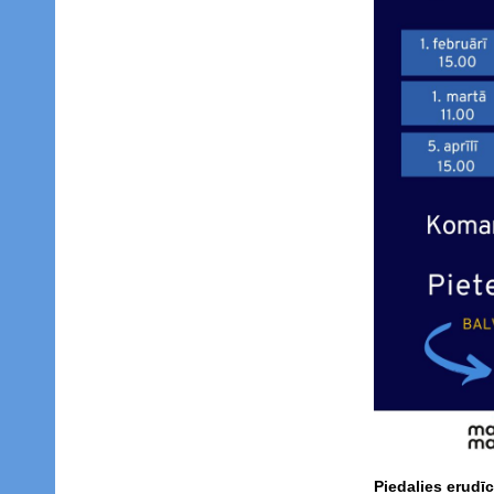
Piedalies erudī