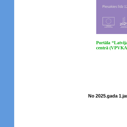
Portāla “Latvij
centrā (VPVK
No 2025.gada 1.jan