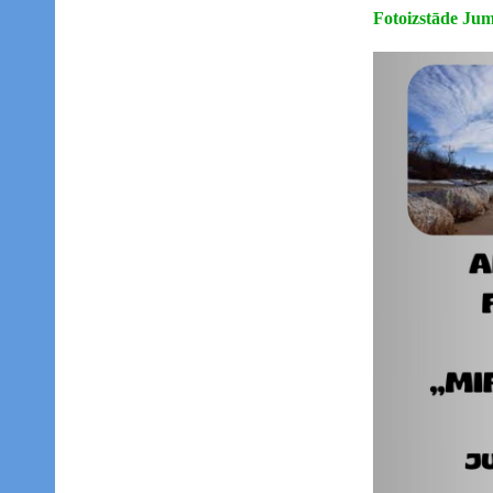
Fotoizstāde J