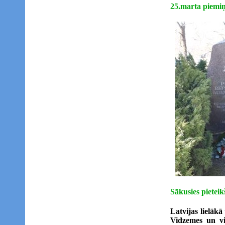
25.marta piemiņ
Sākusies pieteik
Latvijas lielāk
Vidzemes un vi