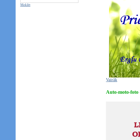
Meklēt
Vairāk
Auto-moto-fo