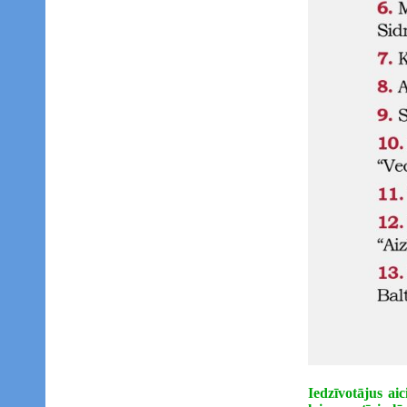
Iedzīvotājus ai