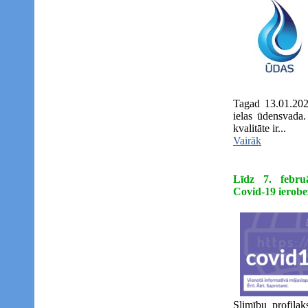
Tagad 13.01.202
ielas ūdensvada
kvalitāte ir...
Vairāk
Līdz 7. febru
Covid-19 ierobe
Slimību profilak