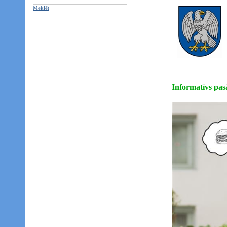
Meklēt
Informatīvs 