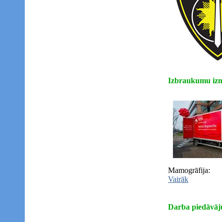
Izbraukumu izm
Mamogrāfija:
Vairāk
Darba piedāvāj