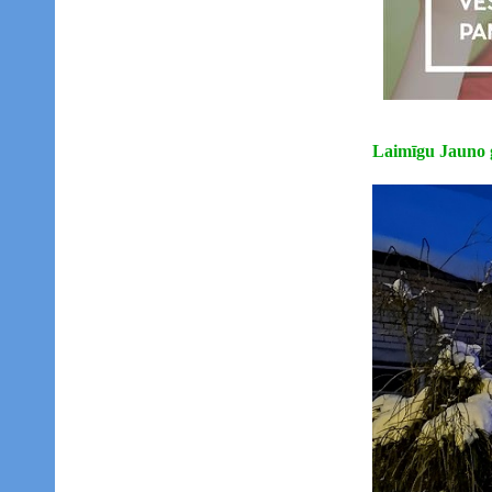
Laimīgu Jauno