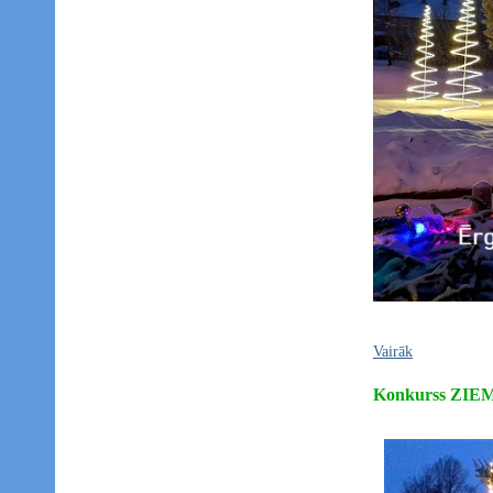
Vairāk
Konkurss ZI