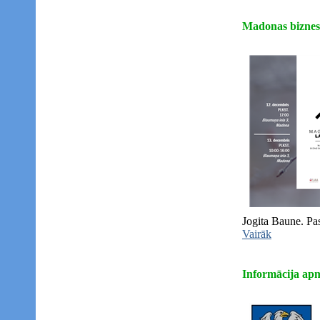
Madonas biznesa
Jogita Baune. Pa
Vairāk
Informācija ap